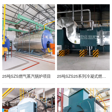
25吨SZS燃气蒸汽锅炉项目
25吨SZS25系列冷凝式燃气锅炉项目