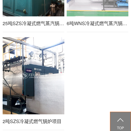
25吨SZS冷凝式燃气蒸汽锅炉项目
6吨WNS冷凝式燃气蒸汽锅炉项目-济仁药业

2吨SZS冷凝式燃气锅炉项目
TOP