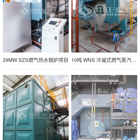
29MW SZS燃气热水锅炉项目
10吨 WNS 冷凝式燃气蒸汽锅炉项目