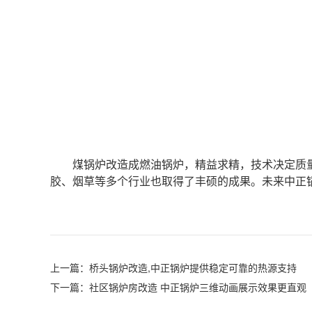
煤锅炉改造成燃油锅炉，精益求精，技术决定质
胶、烟草等多个行业也取得了丰硕的成果。未来中正
上一篇：
桥头锅炉改造,中正锅炉提供稳定可靠的热源支持
下一篇：
社区锅炉房改造 中正锅炉三维动画展示效果更直观