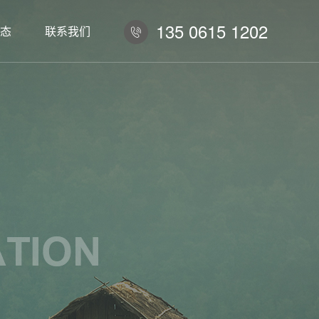
135 0615 1202
态
联系我们
