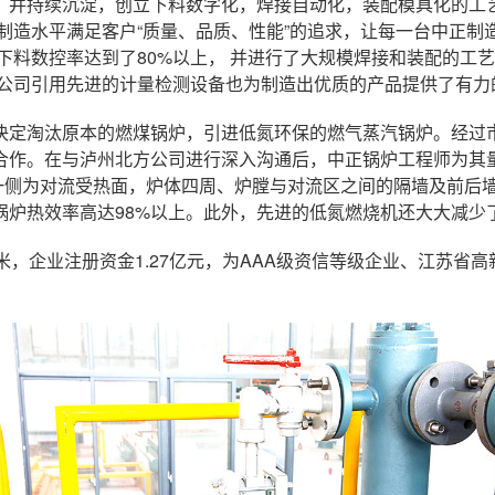
，并持续沉淀，创立下料数字化，焊接自动化，装配模具化的工艺
制造水平满足客户“质量、品质、性能”的追求，让每一台中正
下料数控率达到了80%以上， 并进行了大规模焊接和装配的工
时公司引用先进的计量检测设备也为制造出优质的产品提供了有力
决定淘汰原本的燃煤锅炉，引进低氮环保的燃气蒸汽锅炉。经过
合作。在与泸州北方公司进行深入沟通后，中正锅炉工程师为其量
一侧为对流受热面，炉体四周、炉膛与对流区之间的隔墙及前后
热效率高达98%以上。此外，先进的低氮燃烧机还大大减少了氮
，企业注册资金1.27亿元，为AAA级资信等级企业、江苏省高新