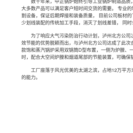
数十年来，中正锅炉始终引导工业锅炉制造品质
大多数产品可以满足客户短时间交货的需要。 专业的
割设备，保证后期焊接和装备质量， 目前公司板材的
少划线装配的传统加工手段，消灭了划线差错， 同
为了响应大气污染防治行动计划，泸州北方公司
效节能的优势脱颖而出，与泸州北方公司达成了此次
款饱和蒸汽锅炉采用双锅筒D型布置，一侧为炉膛、
时，配合大空间炉膛和烟道尾部的节能装置，可确保锅炉
工厂座落于风光优美的太湖之滨，占地12万平方米
的能力。