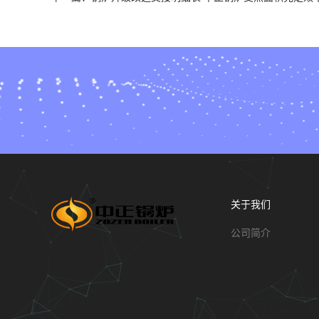
关于我们
公司简介