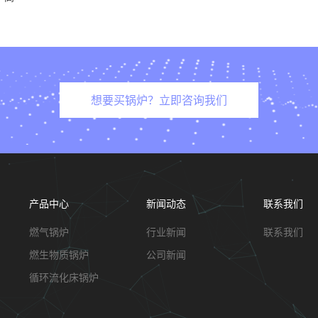
想要买锅炉？立即咨询我们
产品中心
新闻动态
联系我们
燃气锅炉
行业新闻
联系我们
燃生物质锅炉
公司新闻
循环流化床锅炉