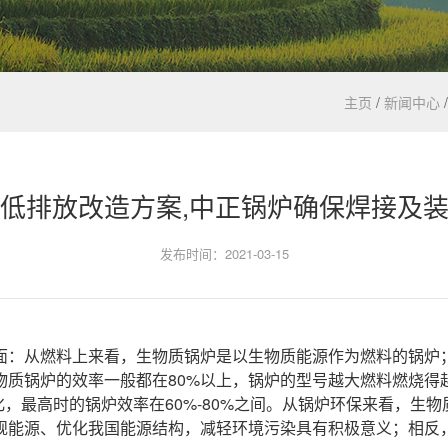
主页
/
新闻中心
低排放改造方案,中正锅炉确保焊接及
发布时间：2021-03-15
面：从燃料上来看，生物质锅炉是以生物质能源作为燃料的锅炉
物质锅炉的效率一般都在80%以上，锅炉的型号越大燃料燃烧得
化，最高时的锅炉效率在60%-80%之间。从锅炉环保来看，
规能源、优化我国能源结构，减轻环境污染具有积极意义；相反