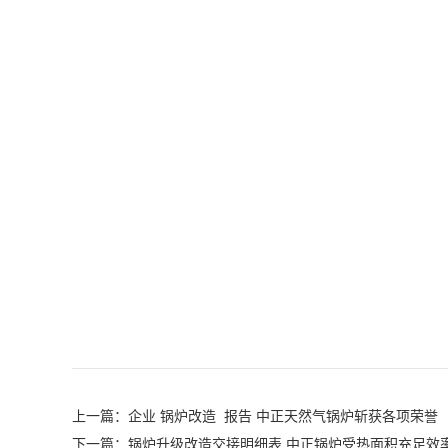
上一篇：
企业 锅炉改造 报告 中正天然气锅炉斩获各项荣誉
下一篇：
锅炉升级改造交接明细表 中正锅炉受热面积充足效