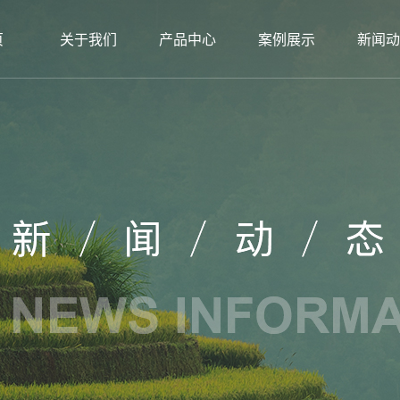
页
关于我们
产品中心
案例展示
新闻动